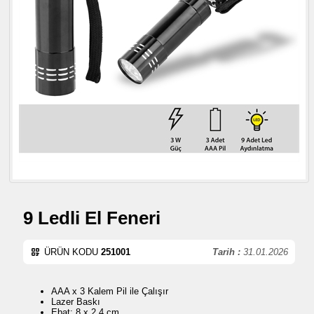
9 Ledli El Feneri
ÜRÜN KODU
251001
Tarih :
31.01.2026
AAA x 3 Kalem Pil ile Çalışır
Lazer Baskı
Ebat: 8 x 2,4 cm