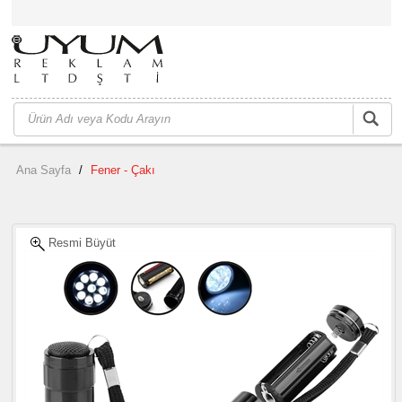
Ana Sayfa
/
Fener - Çakı
Resmi Büyüt