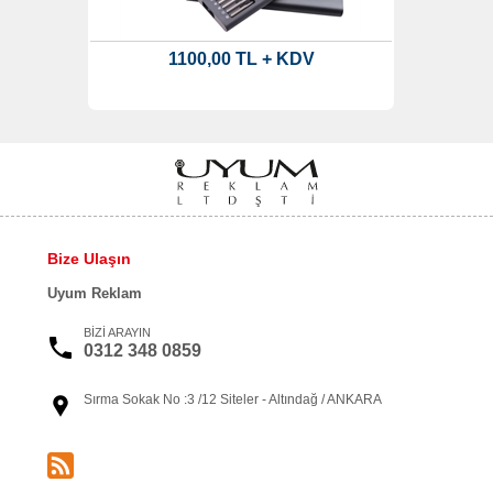
1100,00 TL + KDV
Bize Ulaşın
Uyum Reklam
BİZİ ARAYIN
0312 348 0859
Sırma Sokak No :3 /12 Siteler - Altındağ / ANKARA