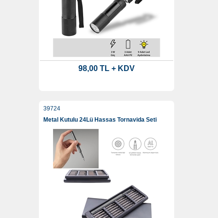
98,00 TL + KDV
39724
Metal Kutulu 24Lü Hassas Tornavida Seti