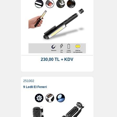
230,00 TL + KDV
251002
9 Ledli El Feneri