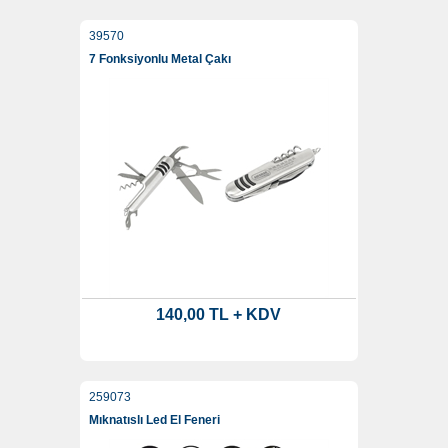
39570
7 Fonksiyonlu Metal Çakı
140,00 TL + KDV
259073
Mıknatıslı Led El Feneri