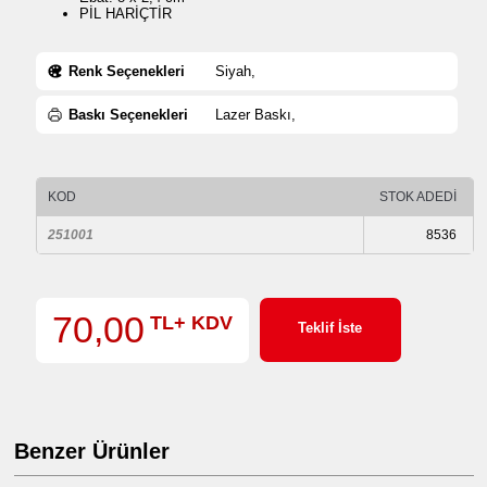
PİL HARİÇTİR
Renk Seçenekleri
Siyah,
Baskı Seçenekleri
Lazer Baskı,
KOD
STOK ADEDİ
251001
8536
70,00
TL+ KDV
Teklif İste
Benzer Ürünler