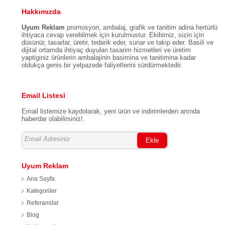
Hakkımızda
Uyum Reklam
promosyon, ambalaj, grafik ve tanitim adina hertürlü
ihtiyaca cevap verebilmek için kurulmustur. Ekibimiz, sizin için
düsünür, tasarlar, üretir, tedarik eder, sunar ve takip eder. Basili ve
dijital ortamda ihtiyaç duyulan tasarim hizmetleri ve üretim
yaptiginiz ürünlerin ambalajinin basimina ve tanitimina kadar
oldukça genis bir yelpazede faliyetlerini sürdürmektedir.
Email Listesi
Email listemize kaydolarak, yeni ürün ve indirimlerden anında
haberdar olabilirsiniz!.
Ekle
Uyum Reklam
Ana Sayfa
Kategoriler
Referanslar
Blog