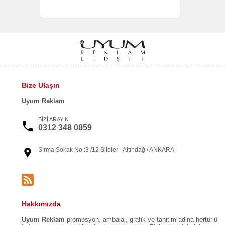
Bize Ulaşın
Uyum Reklam
BİZİ ARAYIN
0312 348 0859
Sırma Sokak No :3 /12 Siteler - Altındağ / ANKARA
Hakkımızda
Uyum Reklam
promosyon, ambalaj, grafik ve tanitim adina hertürlü