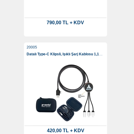
790,00 TL + KDV
20005
Datalı Type-C Klipsli, Işıklı Şarj Kablosu 1,15 Cm
420,00 TL + KDV