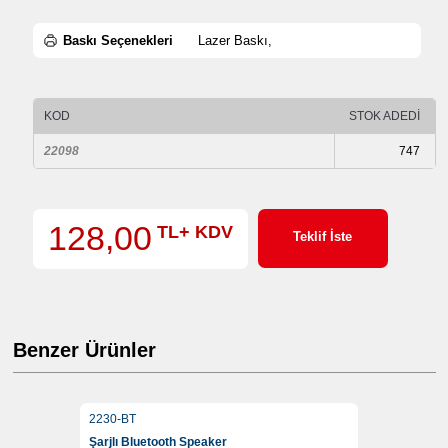
Baskı Seçenekleri
Lazer Baskı,
KOD
STOK ADEDİ
22098
747
128,00
TL+ KDV
Teklif İste
Benzer Ürünler
2230-BT
Şarjlı Bluetooth Speaker