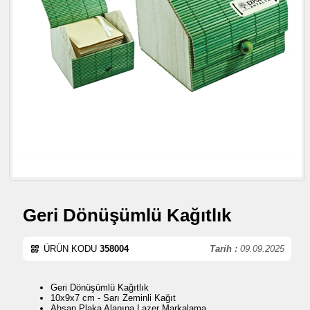
Geri Dönüşümlü Kağıtlık
ÜRÜN KODU
358004
Tarih :
09.09.2025
Geri Dönüşümlü Kağıtlık
10x9x7 cm - Sarı Zeminli Kağıt
Ahşap Plaka Alanına Lazer Markalama