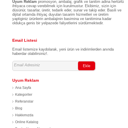
Uyum Reklam
promosyon, ambalaj, grafik ve tanitim adina hertürlü
ihtiyaca cevap verebilmek için kurulmustur. Ekibimiz, sizin için
düsünür, tasarlar, üretir, tedarik eder, sunar ve takip eder. Basili ve
dijital ortamda ihtiyaç duyulan tasarim hizmetleri ve üretim
yaptiginiz ürünlerin ambalajinin basimina ve tanitimina kadar
oldukça genis bir yelpazede faliyetlerini sürdürmektedir.
Email Listesi
Email listemize kaydolarak, yeni ürün ve indirimlerden anında
haberdar olabilirsiniz!.
Ekle
Uyum Reklam
Ana Sayfa
Kategoriler
Referanslar
Blog
Hakkımızda
Online Katalog