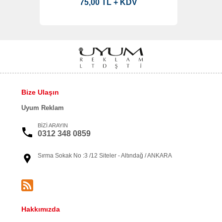
75,00 TL + KDV
Bize Ulaşın
Uyum Reklam
BİZİ ARAYIN
0312 348 0859
Sırma Sokak No :3 /12 Siteler - Altındağ / ANKARA
Hakkımızda