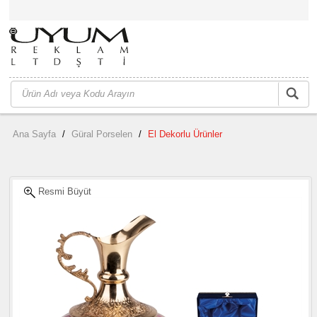
Ana Sayfa
/
Güral Porselen
/
El Dekorlu Ürünler
Resmi Büyüt