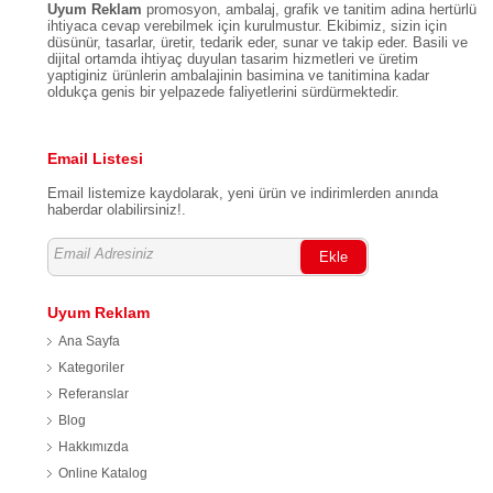
Uyum Reklam
promosyon, ambalaj, grafik ve tanitim adina hertürlü
ihtiyaca cevap verebilmek için kurulmustur. Ekibimiz, sizin için
düsünür, tasarlar, üretir, tedarik eder, sunar ve takip eder. Basili ve
dijital ortamda ihtiyaç duyulan tasarim hizmetleri ve üretim
yaptiginiz ürünlerin ambalajinin basimina ve tanitimina kadar
oldukça genis bir yelpazede faliyetlerini sürdürmektedir.
Email Listesi
Email listemize kaydolarak, yeni ürün ve indirimlerden anında
haberdar olabilirsiniz!.
Ekle
Uyum Reklam
Ana Sayfa
Kategoriler
Referanslar
Blog
Hakkımızda
Online Katalog