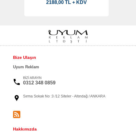
2188,00 TL + KDV
Bize Ulaşın
Uyum Reklam
BİZİ ARAYIN
0312 348 0859
Sırma Sokak No :3 /12 Siteler - Altındağ / ANKARA
Hakkımızda