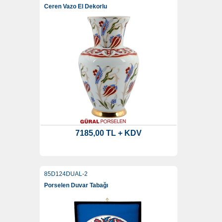
Ceren Vazo El Dekorlu
7185,00 TL + KDV
85D124DUAL-2
Porselen Duvar Tabağı