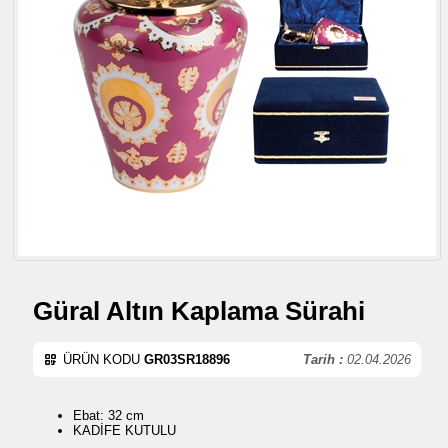
Güral Altın Kaplama Sürahi
ÜRÜN KODU
GR03SR18896
Tarih :
02.04.2026
Ebat: 32 cm
KADİFE KUTULU