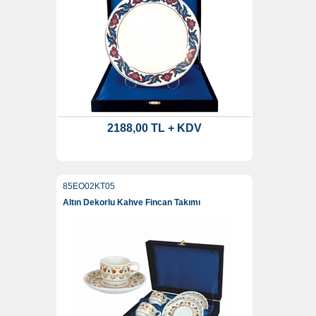
2188,00 TL + KDV
85EO02KT05
Altın Dekorlu Kahve Fincan Takımı