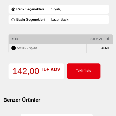
Renk Seçenekleri
Siyah,
Baskı Seçenekleri
Lazer Baskı,
KOD
STOK ADEDİ
50345 - Siyah
4660
142,00
TL+ KDV
Teklif İste
Benzer Ürünler