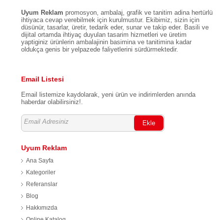
Uyum Reklam
promosyon, ambalaj, grafik ve tanitim adina hertürlü
ihtiyaca cevap verebilmek için kurulmustur. Ekibimiz, sizin için
düsünür, tasarlar, üretir, tedarik eder, sunar ve takip eder. Basili ve
dijital ortamda ihtiyaç duyulan tasarim hizmetleri ve üretim
yaptiginiz ürünlerin ambalajinin basimina ve tanitimina kadar
oldukça genis bir yelpazede faliyetlerini sürdürmektedir.
Email Listesi
Email listemize kaydolarak, yeni ürün ve indirimlerden anında
haberdar olabilirsiniz!.
Ekle
Uyum Reklam
Ana Sayfa
Kategoriler
Referanslar
Blog
Hakkımızda
Online Katalog