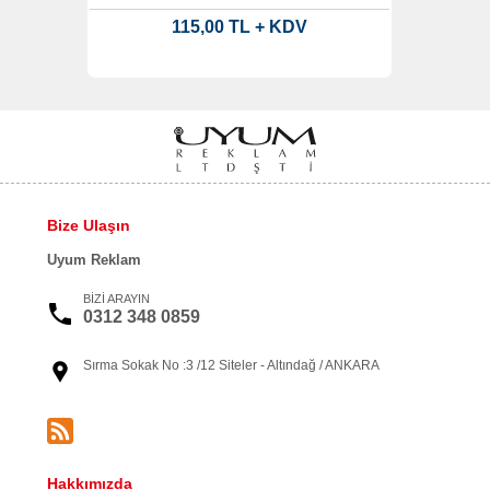
115,00 TL + KDV
Bize Ulaşın
Uyum Reklam
BİZİ ARAYIN
0312 348 0859
Sırma Sokak No :3 /12 Siteler - Altındağ / ANKARA
Hakkımızda