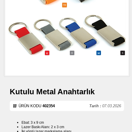
Kutulu Metal Anahtarlık
ÜRÜN KODU
402354
Tarih :
07.03.2026
Ebat: 3 x 9 cm
Lazer Baskı Alanı: 2 x 3 cm
İki yönlü lazer markalama alanı