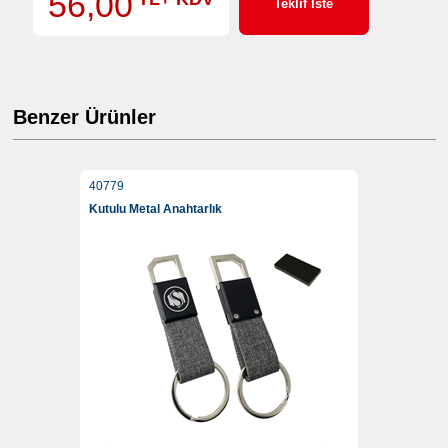
56,00
Teklif İste
Benzer Ürünler
40779
Kutulu Metal Anahtarlık