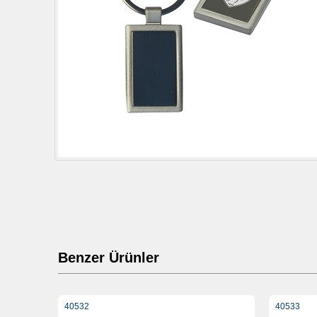
Benzer Ürünler
40532
40533