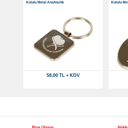
Kutulu Metal Anahtarlık
Kutulu Met
58,00 TL + KDV
Bize Ulaşın
Hakk