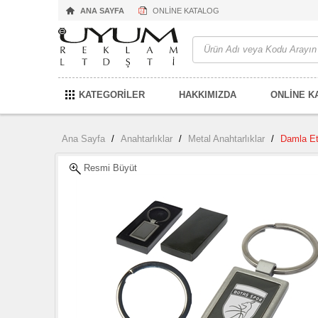
ANA SAYFA
ONLİNE KATALOG
KATEGORİLER
HAKKIMIZDA
ONLİNE K
Ana Sayfa
/
Anahtarlıklar
/
Metal Anahtarlıklar
/
Damla Et
Resmi Büyüt