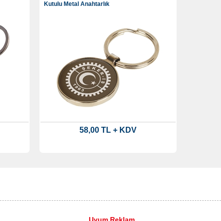
Kutulu Metal Anahtarlık
58,00 TL + KDV
Uyum Reklam