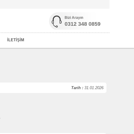
Bizi Arayın
0312 348 0859
İLETİŞİM
Tarih :
31.01.2026
)