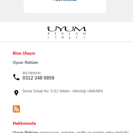
Bize Ulaşın
Uyum Reklam
BİZİ ARAYIN
0312 348 0859
Sırma Sokak No :3 /12 Siteler - Altındağ / ANKARA
Hakkımızda
Uyum Reklam
promosyon, ambalaj, grafik ve tanitim adina hertürlü