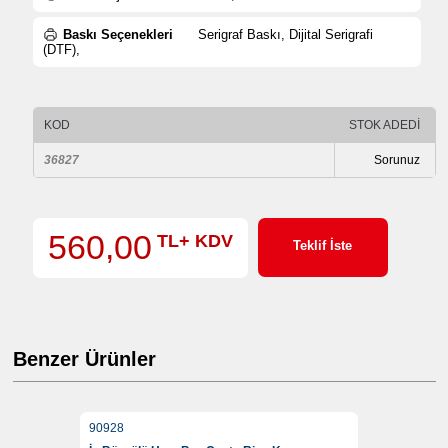
Baskı Seçenekleri
Serigraf Baskı, Dijital Serigrafi
(DTF),
KOD
STOK ADEDİ
36827
Sorunuz
560,00
TL+ KDV
Teklif İste
Benzer Ürünler
90928