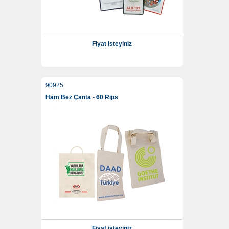
Fiyat isteyiniz
90925
Ham Bez Çanta - 60 Rips
Fiyat isteyiniz