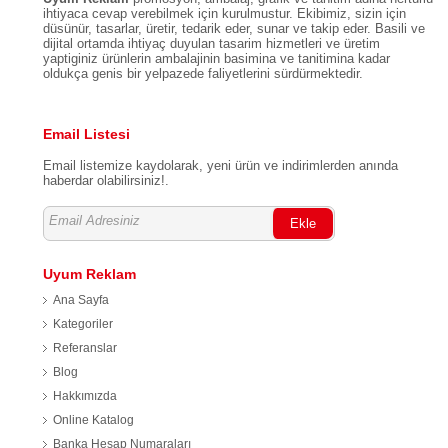
ihtiyaca cevap verebilmek için kurulmustur. Ekibimiz, sizin için
düsünür, tasarlar, üretir, tedarik eder, sunar ve takip eder. Basili ve
dijital ortamda ihtiyaç duyulan tasarim hizmetleri ve üretim
yaptiginiz ürünlerin ambalajinin basimina ve tanitimina kadar
oldukça genis bir yelpazede faliyetlerini sürdürmektedir.
Email Listesi
Email listemize kaydolarak, yeni ürün ve indirimlerden anında
haberdar olabilirsiniz!.
Ekle
Uyum Reklam
Ana Sayfa
Kategoriler
Referanslar
Blog
Hakkımızda
Online Katalog
Banka Hesap Numaraları