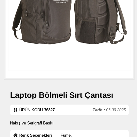
Laptop Bölmeli Sırt Çantası
ÜRÜN KODU
36827
Tarih :
03.09.2025
Nakış ve Serigrafi Baskı
Renk Seçenekleri
Füme,