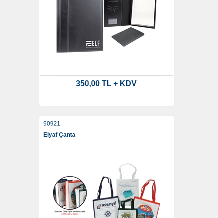
350,00 TL + KDV
90921
Elyaf Çanta