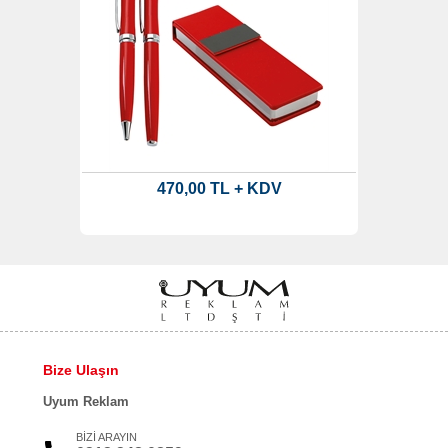
470,00 TL + KDV
Bize Ulaşın
Uyum Reklam
BİZİ ARAYIN