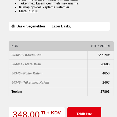
Tükenmez kalem çevirmeli mekanizma
Kumaş gövdeli kaplama kalemler
Metal Kutulu
Baskı Seçenekleri
Lazer Baskı,
KOD
STOK ADEDİ
503450 - Kalem Seti
Sorunuz
504414 - Metal Kutu
20686
50345 - Roller Kalem
4650
50346 - Tükenmez Kalem
2467
Toplam
27803
348,00
TL+ KDV
Teklif İste