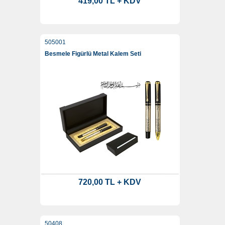
419,00 TL + KDV
505001
Besmele Figürlü Metal Kalem Seti
720,00 TL + KDV
50408