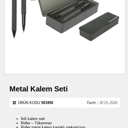
Metal Kalem Seti
ÜRÜN KODU
503450
Tarih :
30.01.2026
İkili kalem seti
Roller – Tükenmez
Roller metal kalem kapaklı mekanizma