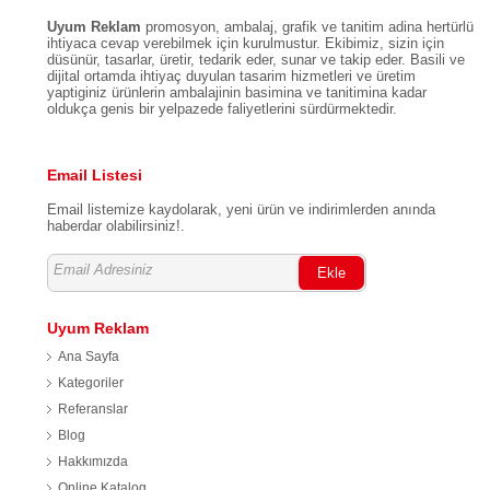
Uyum Reklam
promosyon, ambalaj, grafik ve tanitim adina hertürlü
ihtiyaca cevap verebilmek için kurulmustur. Ekibimiz, sizin için
düsünür, tasarlar, üretir, tedarik eder, sunar ve takip eder. Basili ve
dijital ortamda ihtiyaç duyulan tasarim hizmetleri ve üretim
yaptiginiz ürünlerin ambalajinin basimina ve tanitimina kadar
oldukça genis bir yelpazede faliyetlerini sürdürmektedir.
Email Listesi
Email listemize kaydolarak, yeni ürün ve indirimlerden anında
haberdar olabilirsiniz!.
Ekle
Uyum Reklam
Ana Sayfa
Kategoriler
Referanslar
Blog
Hakkımızda
Online Katalog