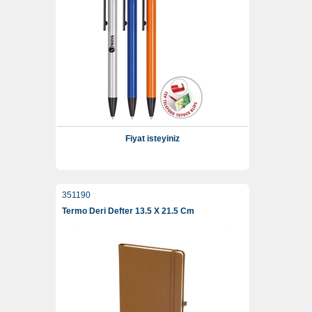
Fiyat isteyiniz
351190
Termo Deri Defter 13.5 X 21.5 Cm