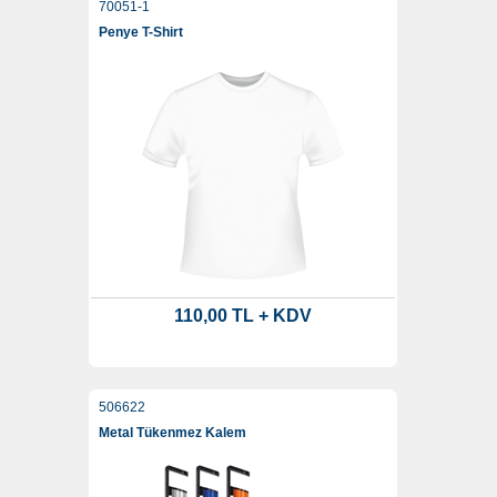
70051-1
Penye T-Shirt
110,00 TL + KDV
506622
Metal Tükenmez Kalem