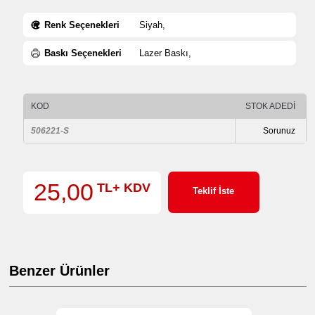
Renk Seçenekleri
Siyah,
Baskı Seçenekleri
Lazer Baskı,
KOD
STOK ADEDİ
506221-S
Sorunuz
25,00
TL+ KDV
Teklif İste
Benzer Ürünler