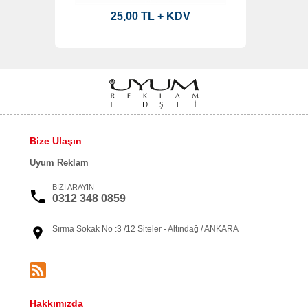
25,00 TL + KDV
Bize Ulaşın
Uyum Reklam
BİZİ ARAYIN
0312 348 0859
Sırma Sokak No :3 /12 Siteler - Altındağ / ANKARA
Hakkımızda