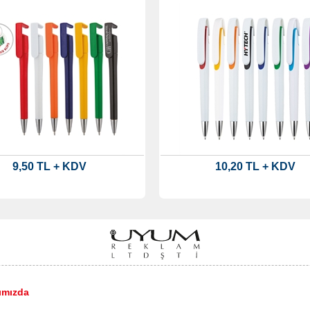
9,50 TL + KDV
10,20 TL + KDV
ımızda