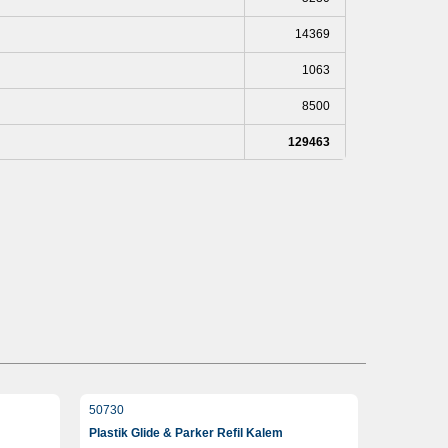
14369
1063
8500
129463
50730
Plastik Glide & Parker Refil Kalem