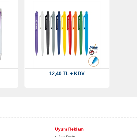
12,40 TL + KDV
Uyum Reklam