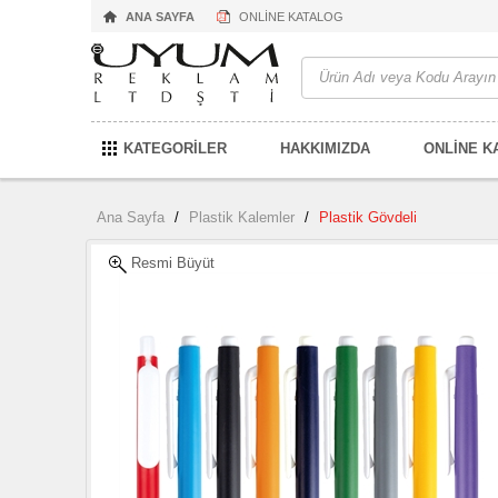
ANA SAYFA
ONLİNE KATALOG
KATEGORİLER
HAKKIMIZDA
ONLİNE K
Ana Sayfa
/
Plastik Kalemler
/
Plastik Gövdeli
Resmi Büyüt