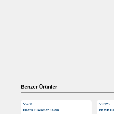
Benzer Ürünler
55260
503325
Plastik Tükenmez Kalem
Plastik T