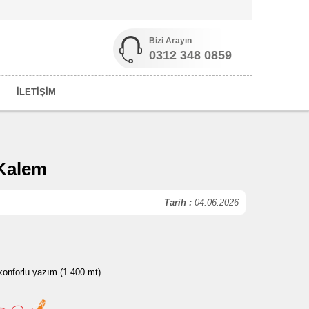
Bizi Arayın
0312 348 0859
İLETİŞİM
 Kalem
Tarih :
04.06.2026
 konforlu yazım (1.400 mt)