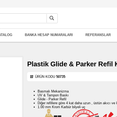
ATALOG
BANKA HESAP NUMARALARI
REFERANSLAR
Plastik Glide & Parker Refil
ÜRÜN KODU
50735
Basmalı Mekanizma
UV & Tampon Baskı
Glide - Parker Refil
Diğer refillere göre 4 kat daha uzun , üstün akıcı ve
1.00 mm Krom Karbür bilyeli uç