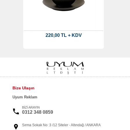
220,00 TL + KDV
Bize Ulaşın
Uyum Reklam
BİZİ ARAYIN
0312 348 0859
Sırma Sokak No :3 /12 Siteler - Altındağ / ANKARA