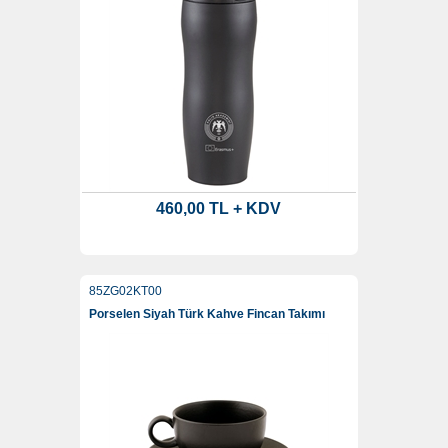
460,00 TL + KDV
85ZG02KT00
Porselen Siyah Türk Kahve Fincan Takımı