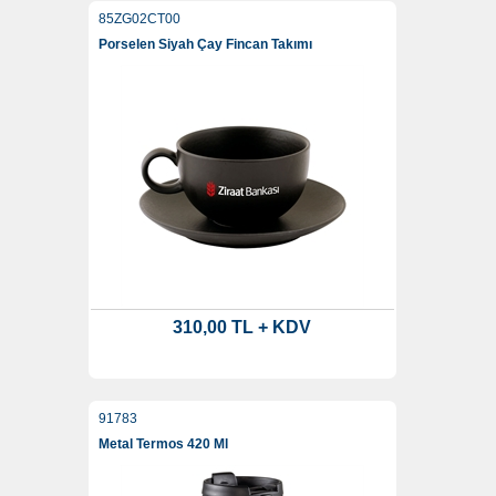
85ZG02CT00
Porselen Siyah Çay Fincan Takımı
310,00 TL + KDV
91783
Metal Termos 420 Ml