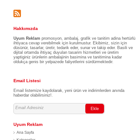
Hakkımızda
Uyum Reklam
promosyon, ambalaj, grafik ve tanitim adina hertürlü
ihtiyaca cevap verebilmek için kurulmustur. Ekibimiz, sizin için
düsünür, tasarlar, üretir, tedarik eder, sunar ve takip eder. Basili ve
dijital ortamda ihtiyaç duyulan tasarim hizmetleri ve üretim
yaptiginiz ürünlerin ambalajinin basimina ve tanitimina kadar
oldukça genis bir yelpazede faliyetlerini sürdürmektedir.
Email Listesi
Email listemize kaydolarak, yeni ürün ve indirimlerden anında
haberdar olabilirsiniz!.
Ekle
Uyum Reklam
Ana Sayfa