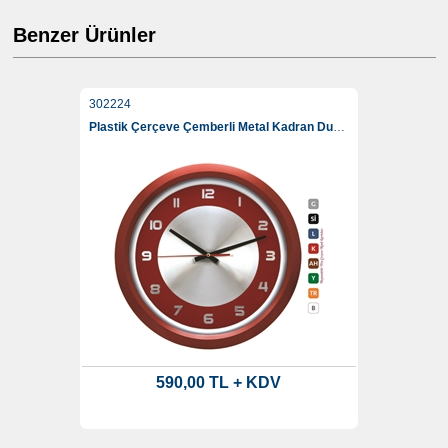
Benzer Ürünler
302224
Plastik Çerçeve Çemberli Metal Kadran Duvar Saati 38 Cm
590,00 TL + KDV