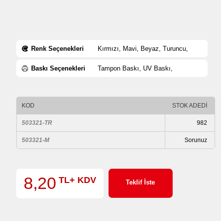
Renk Seçenekleri
Kırmızı, Mavi, Beyaz, Turuncu,
Baskı Seçenekleri
Tampon Baskı, UV Baskı,
KOD
STOK ADEDİ
503321-TR
982
503321-M
Sorunuz
8,20
TL+ KDV
Teklif İste