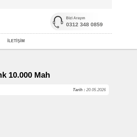
Bizi Arayın
0312 348 0859
İLETİŞİM
nk 10.000 Mah
Tarih :
20.05.2026