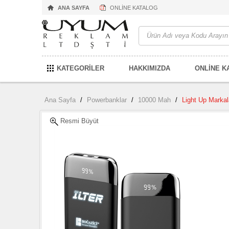
ANA SAYFA
ONLİNE KATALOG
KATEGORİLER
HAKKIMIZDA
ONLİNE K
Ana Sayfa
/
Powerbanklar
/
10000 Mah
/
Light Up Markal
Resmi Büyüt