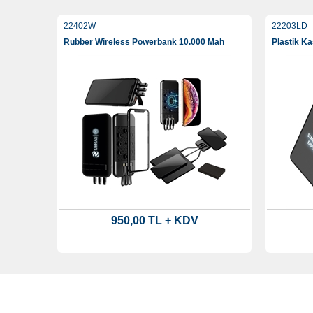
22402W
22203LD
Rubber Wireless Powerbank 10.000 Mah
Plastik K
950,00 TL + KDV