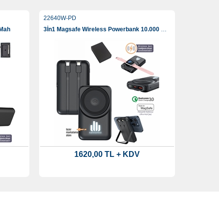
22640W-PD
 Mah
3İn1 Magsafe Wireless Powerbank 10.000 Mah
1620,00 TL + KDV