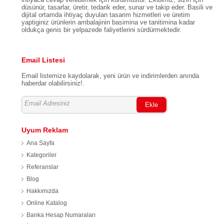
düsünür, tasarlar, üretir, tedarik eder, sunar ve takip eder. Basili ve
dijital ortamda ihtiyaç duyulan tasarim hizmetleri ve üretim
yaptiginiz ürünlerin ambalajinin basimina ve tanitimina kadar
oldukça genis bir yelpazede faliyetlerini sürdürmektedir.
Email Listesi
Email listemize kaydolarak, yeni ürün ve indirimlerden anında
haberdar olabilirsiniz!.
Ekle
Uyum Reklam
Ana Sayfa
Kategoriler
Referanslar
Blog
Hakkımızda
Online Katalog
Banka Hesap Numaraları