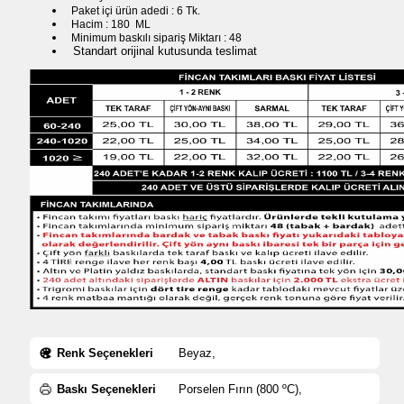
Paket içi ürün adedi : 6 Tk.
Hacim : 180 ML
Minimum baskılı sipariş Miktarı : 48
Standart orijinal kutusunda teslimat
Renk Seçenekleri
Beyaz,
Baskı Seçenekleri
Porselen Fırın (800 ºC),