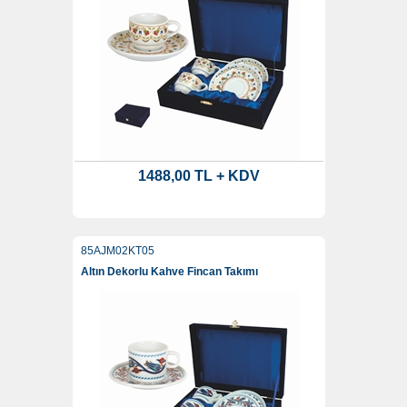
1488,00 TL + KDV
85AJM02KT05
Altın Dekorlu Kahve Fincan Takımı