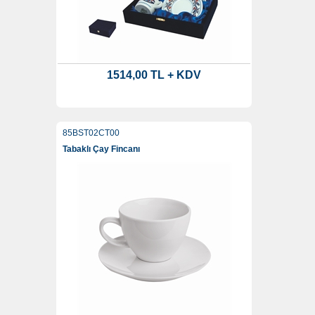
1514,00 TL + KDV
85BST02CT00
Tabaklı Çay Fincanı