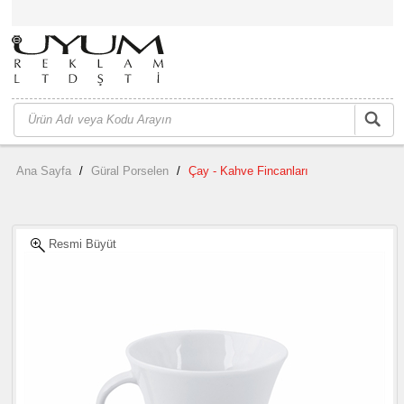
Ana Sayfa
/
Güral Porselen
/
Çay - Kahve Fincanları
Resmi Büyüt