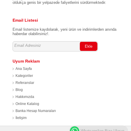
oldukça genis bir yelpazede faliyetlerini sürdürmektedir.
Email Listesi
Email listemize kaydolarak, yeni ürün ve indirimlerden anında
haberdar olabilirsiniz!.
Ekle
Uyum Reklam
Ana Sayfa
Kategoriler
Referanslar
Blog
Hakkımızda
Online Katalog
Banka Hesap Numaraları
İletişim
Whatsapp'tan Bize Ulaşın.