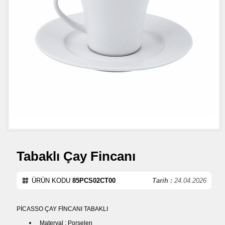
Tabaklı Çay Fincanı
ÜRÜN KODU
85PCS02CT00
Tarih :
24.04.2026
PİCASSO ÇAY FİNCANI TABAKLI
Materyal : Porselen