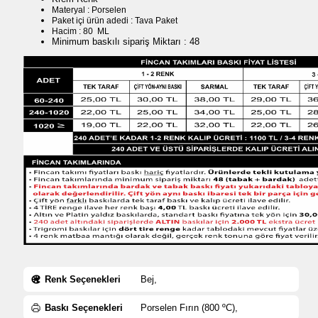
Materyal : Porselen
Paket içi ürün adedi : Tava Paket
Hacim : 80 ML
Minimum baskılı sipariş Miktarı : 48
Renk Seçenekleri
Bej,
Baskı Seçenekleri
Porselen Fırın (800 ºC),