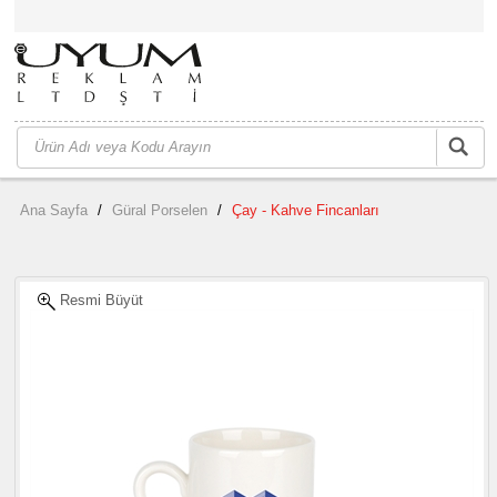
Ana Sayfa
/
Güral Porselen
/
Çay - Kahve Fincanları
Resmi Büyüt