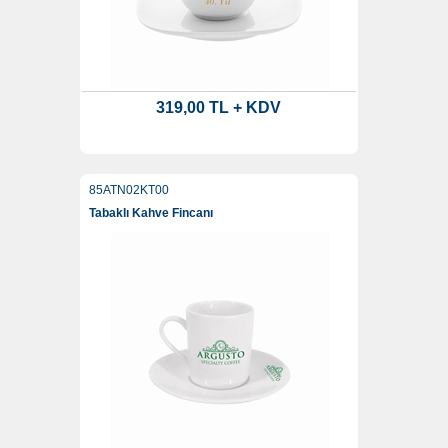
319,00 TL + KDV
85ATN02KT00
Tabaklı Kahve Fincanı