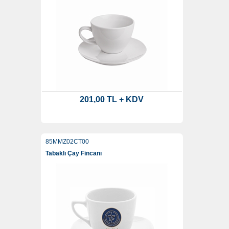
201,00 TL + KDV
85MMZ02CT00
Tabaklı Çay Fincanı