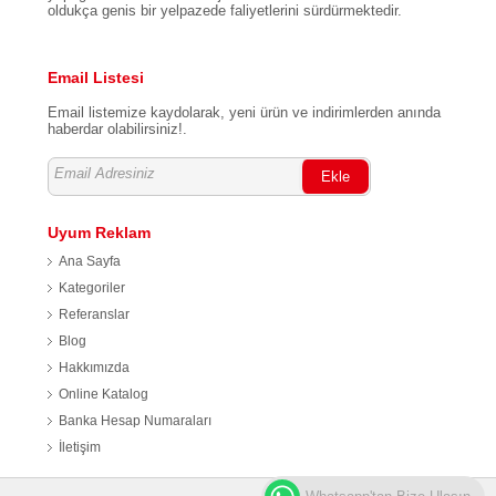
oldukça genis bir yelpazede faliyetlerini sürdürmektedir.
Email Listesi
Email listemize kaydolarak, yeni ürün ve indirimlerden anında
haberdar olabilirsiniz!.
Ekle
Uyum Reklam
Ana Sayfa
Kategoriler
Referanslar
Blog
Hakkımızda
Online Katalog
Banka Hesap Numaraları
İletişim