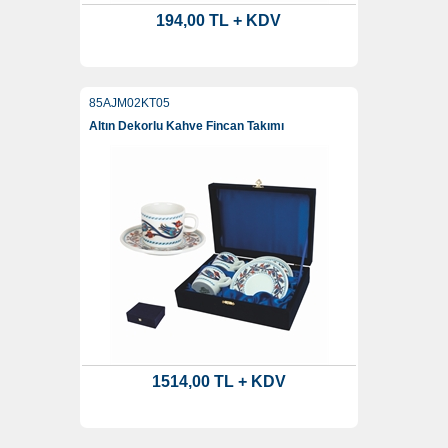
194,00 TL + KDV
85AJM02KT05
Altın Dekorlu Kahve Fincan Takımı
1514,00 TL + KDV