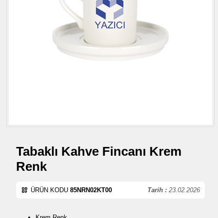
Tabaklı Kahve Fincanı Krem
Renk
ÜRÜN KODU
85NRN02KT00
Tarih :
23.02.2026
Krem Renk