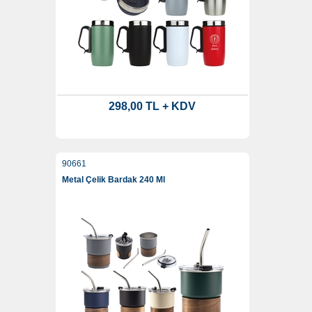
298,00 TL + KDV
90661
Metal Çelik Bardak 240 Ml