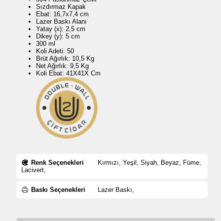
Sızdırmaz Kapak
Ebat: 16,7x7,4 cm
Lazer Baskı Alanı
Yatay (x): 2,5 cm
Dikey (y): 5 cm
300 ml
Koli Adeti: 50
Brüt Ağırlık: 10,5 Kg
Net Ağırlık: 9,5 Kg
Koli Ebat: 41X41X Cm
Renk Seçenekleri
Kırmızı, Yeşil, Siyah, Beyaz, Füme,
Lacivert,
Baskı Seçenekleri
Lazer Baskı,