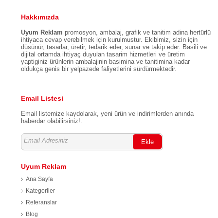
Hakkımızda
Uyum Reklam
promosyon, ambalaj, grafik ve tanitim adina hertürlü
ihtiyaca cevap verebilmek için kurulmustur. Ekibimiz, sizin için
düsünür, tasarlar, üretir, tedarik eder, sunar ve takip eder. Basili ve
dijital ortamda ihtiyaç duyulan tasarim hizmetleri ve üretim
yaptiginiz ürünlerin ambalajinin basimina ve tanitimina kadar
oldukça genis bir yelpazede faliyetlerini sürdürmektedir.
Email Listesi
Email listemize kaydolarak, yeni ürün ve indirimlerden anında
haberdar olabilirsiniz!.
Ekle
Uyum Reklam
Ana Sayfa
Kategoriler
Referanslar
Blog