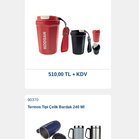
510,00 TL + KDV
90370
Termos Tipi Çelik Bardak 240 Ml