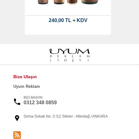
240,00 TL + KDV
Bize Ulaşın
Uyum Reklam
BİZİ ARAYIN
0312 348 0859
Sırma Sokak No :3 /12 Siteler - Altındağ / ANKARA