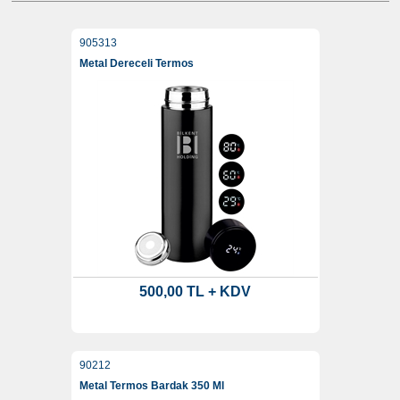
905313
Metal Dereceli Termos
500,00 TL + KDV
90212
Metal Termos Bardak 350 Ml