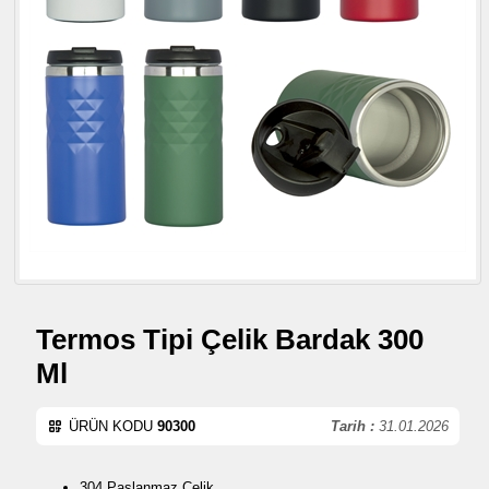
Termos Tipi Çelik Bardak 300
Ml
ÜRÜN KODU
90300
Tarih :
31.01.2026
304 Paslanmaz Çelik