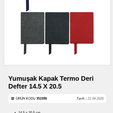
Yumuşak Kapak Termo Deri
Defter 14.5 X 20.5
ÜRÜN KODU
351590
Tarih :
21.04.2026
14,5 x 20.5 cm