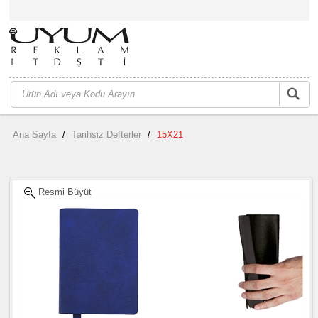
Ana Sayfa
/
Tarihsiz Defterler
/
15X21
Resmi Büyüt