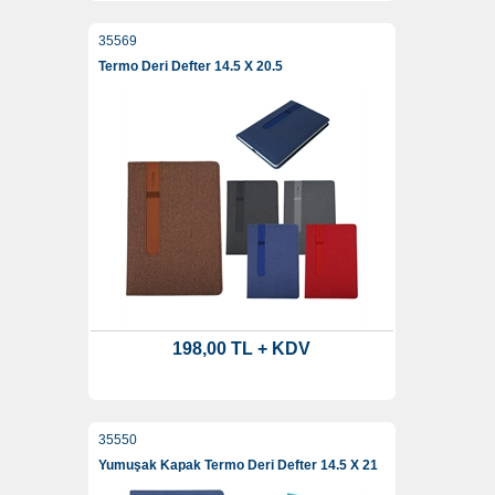
35569
Termo Deri Defter 14.5 X 20.5
198,00 TL + KDV
35550
Yumuşak Kapak Termo Deri Defter 14.5 X 21