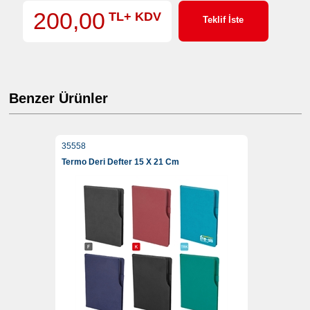
200,00
TL+ KDV
Teklif İste
Benzer Ürünler
35558
Termo Deri Defter 15 X 21 Cm