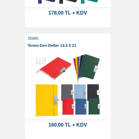
178,00 TL + KDV
35980
Termo Deri Defter 14.5 X 21
160,00 TL + KDV