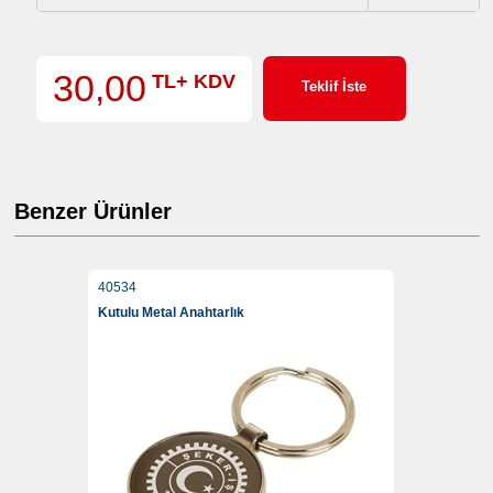
30,00
TL+ KDV
Teklif İste
Benzer Ürünler
40534
Kutulu Metal Anahtarlık