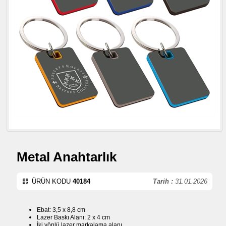
Metal Anahtarlık
ÜRÜN KODU
40184
Tarih :
31.01.2026
Ebat: 3,5 x 8,8 cm
Lazer Baskı Alanı: 2 x 4 cm
İki yönlü lazer markalama alanı