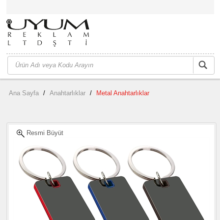
Ana Sayfa
/
Anahtarlıklar
/
Metal Anahtarlıklar
Resmi Büyüt