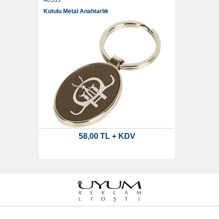
40533
Kutulu Metal Anahtarlık
58,00 TL + KDV