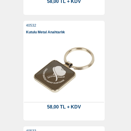
58,00 TL + KDV
40532
Kutulu Metal Anahtarlık
58,00 TL + KDV