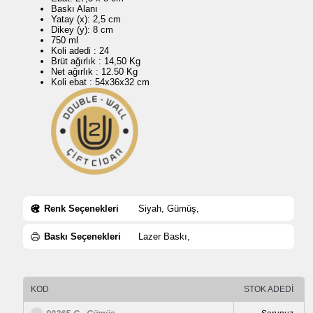
Baskı Alanı
Yatay (x): 2,5 cm
Dikey (y): 8 cm
750 ml
Koli adedi : 24
Brüt ağırlık : 14,50 Kg
Net ağırlık : 12.50 Kg
Koli ebat : 54x36x32 cm
Renk Seçenekleri
Siyah, Gümüş,
Baskı Seçenekleri
Lazer Baskı,
KOD
STOK ADEDİ