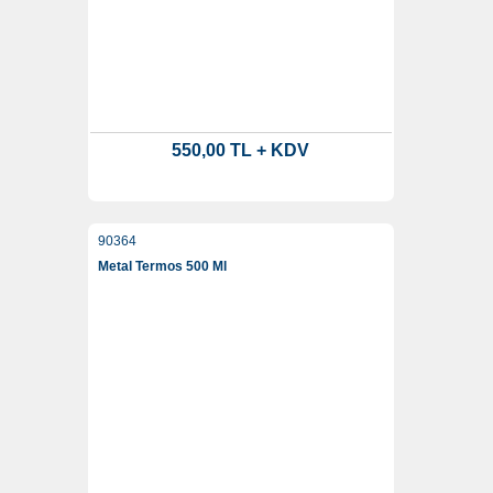
550,00 TL + KDV
90364
Metal Termos 500 Ml