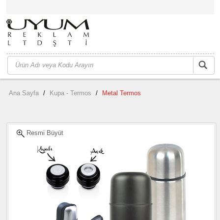
Ana Sayfa
/
Kupa - Termos
/
Metal Termos
Resmi Büyüt