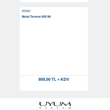
90980
Metal Termos 600 Ml
800,00 TL + KDV