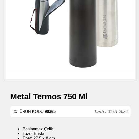
Metal Termos 750 Ml
ÜRÜN KODU
90365
Tarih :
31.01.2026
Paslanmaz Çelik
Lazer Baskı
Ebat: 27,5 x 8 cm