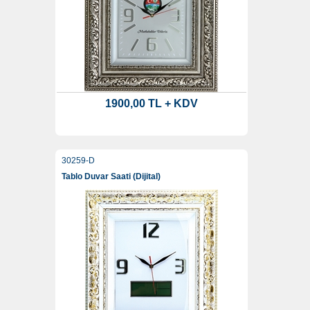
1900,00 TL + KDV
30259-D
Tablo Duvar Saati (Dijital)