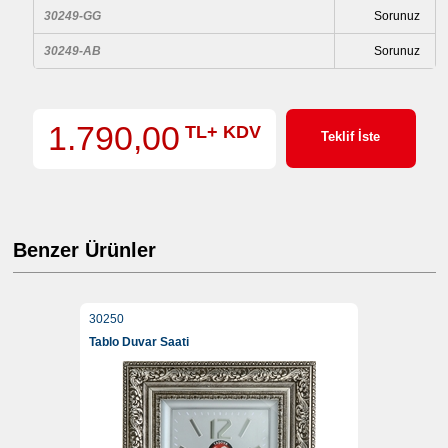
30249-GG
Sorunuz
30249-AB
Sorunuz
1.790,00
TL+ KDV
Teklif İste
Benzer Ürünler
30250
Tablo Duvar Saati