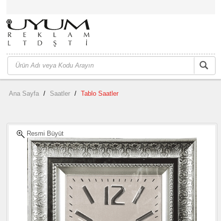
Ana Sayfa
/
Saatler
/
Tablo Saatler
Resmi Büyüt