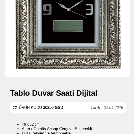
Tablo Duvar Saati Dijital
ÜRÜN KODU
30250-GSD
Tarih :
02.04.2026
46 x 52 cm
Altın / Gümüş Ahşap Çerçeve Seçenekli
Dijital takvim ve termometre