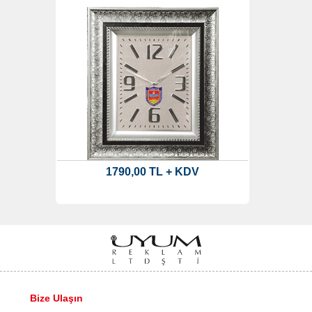
1790,00 TL + KDV
Bize Ulaşın