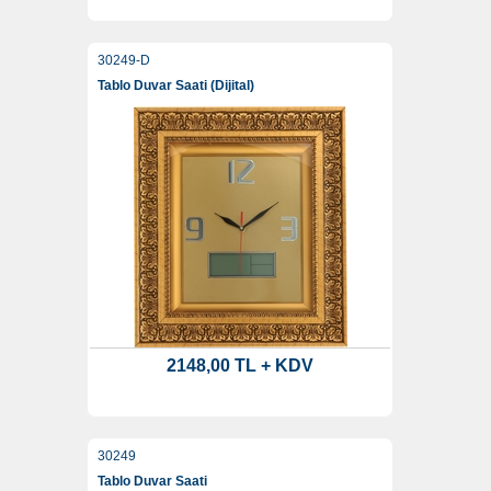
30249-D
Tablo Duvar Saati (Dijital)
2148,00 TL + KDV
30249
Tablo Duvar Saati