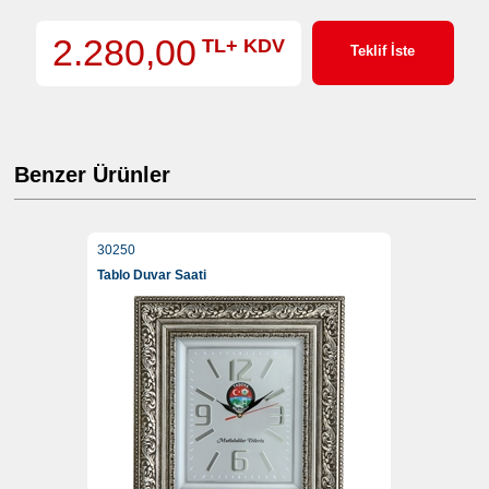
2.280,00
TL+ KDV
Teklif İste
Benzer Ürünler
30250
Tablo Duvar Saati