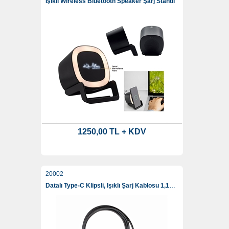
Işıklı Wireless Bluetooth Speaker Şarj Standı
1250,00 TL + KDV
20002
Datalı Type-C Klipsli, Işıklı Şarj Kablosu 1,15 Cm Kılıfsız