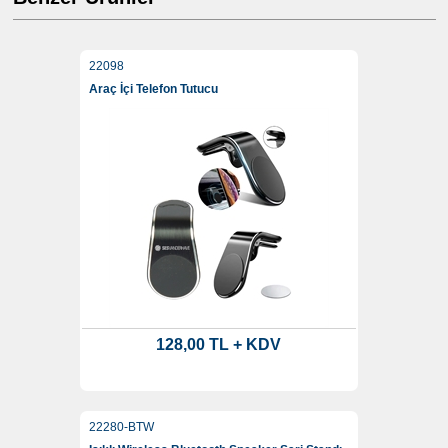
22098
Araç İçi Telefon Tutucu
128,00 TL + KDV
22280-BTW