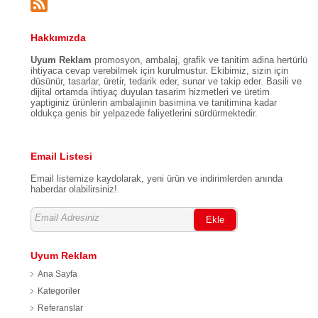
Hakkımızda
Uyum Reklam
promosyon, ambalaj, grafik ve tanitim adina hertürlü
ihtiyaca cevap verebilmek için kurulmustur. Ekibimiz, sizin için
düsünür, tasarlar, üretir, tedarik eder, sunar ve takip eder. Basili ve
dijital ortamda ihtiyaç duyulan tasarim hizmetleri ve üretim
yaptiginiz ürünlerin ambalajinin basimina ve tanitimina kadar
oldukça genis bir yelpazede faliyetlerini sürdürmektedir.
Email Listesi
Email listemize kaydolarak, yeni ürün ve indirimlerden anında
haberdar olabilirsiniz!.
Ekle
Uyum Reklam
Ana Sayfa
Kategoriler
Referanslar