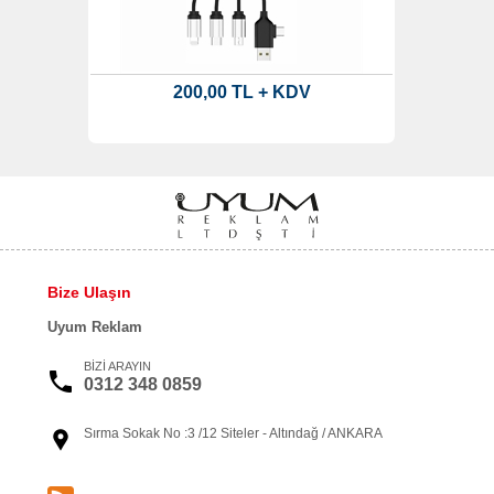
200,00 TL + KDV
Bize Ulaşın
Uyum Reklam
BİZİ ARAYIN
0312 348 0859
Sırma Sokak No :3 /12 Siteler - Altındağ / ANKARA