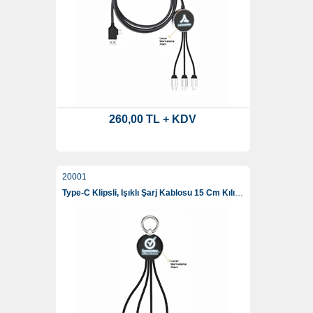
260,00 TL + KDV
20001
Type-C Klipsli, Işıklı Şarj Kablosu 15 Cm Kılıfsız