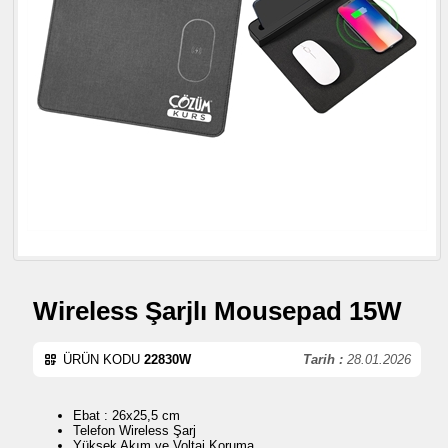
Wireless Şarjlı Mousepad 15W
ÜRÜN KODU
22830W
Tarih :
28.01.2026
Ebat : 26x25,5 cm
Telefon Wireless Şarj
Yüksek Akım ve Voltaj Koruma